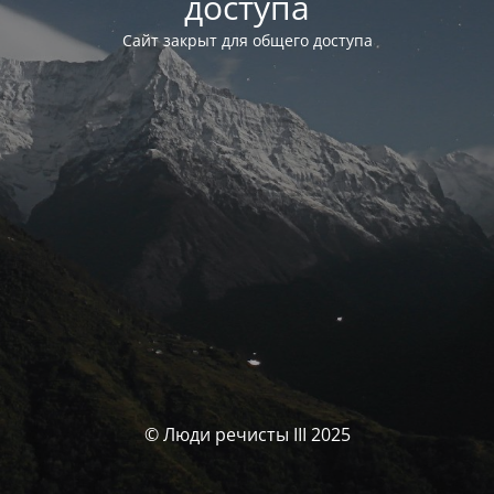
доступа
Сайт закрыт для общего доступа
© Люди речисты III 2025