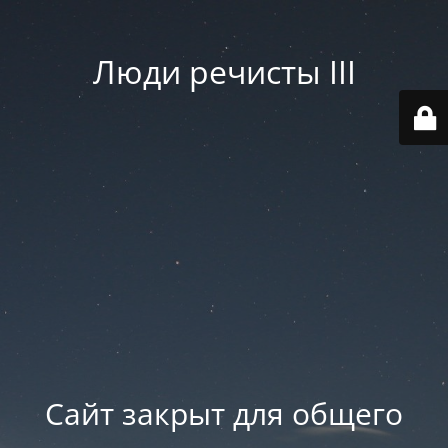
Люди речисты III
Сайт закрыт для общего